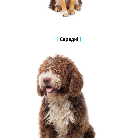
|
Середні
|