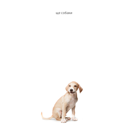
ще собаки