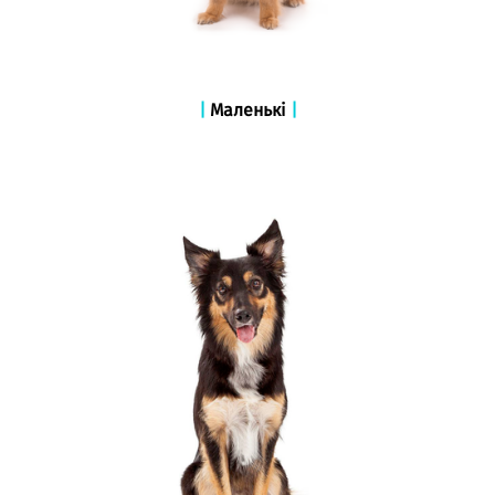
|
Маленькі
|